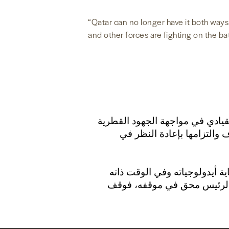
“Qatar can no longer have it both ways
and other forces are fighting on the ba
ئيس ترمب القيادي في مواجهة الجهود القطرية
 والتزامها بإعادة النظر في
 أيدولوجياته وفي الوقت ذاته
ن الرئيس محق في موقفه، فوقف