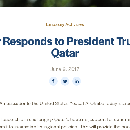
Embassy Activities
Responds to President Tr
Qatar
June 9, 2017
mbassador to the United States Yousef Al Otaiba today issued
adership in challenging Qatar’s troubling support for extremis
to reexamine its regional policies. This will provide the nece