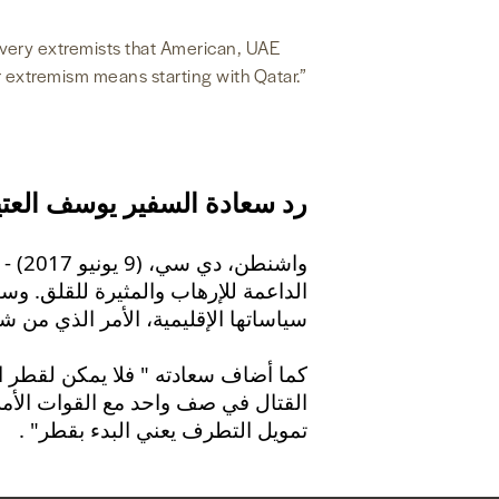
 very extremists that American, UAE
or extremism means starting with Qatar.”
رد سعادة السفير يوسف العت
واشن
الداعمة للإرهاب والمثيرة للقلق. وس
سياساتها الإقليمية، الأمر الذي م".
كما أضاف سعادته " فلا يمكن لقطر ا
القتال في صف واحد مع القوات الأمر
تمويل التطرف يعني البدء بقطر" .