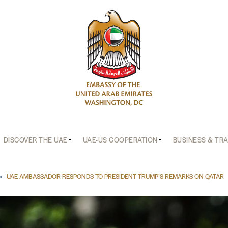
DISCOVER THE UAE
UAE-US COOPERATION
BUSINESS & TR
b
UAE AMBASSADOR RESPONDS TO PRESIDENT TRUMP’S REMARKS ON QATAR